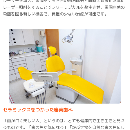
レーザーを導入。歯周ポケット内の歯石除去と同時に過酸化水素に
レーザー照射をすることでフリーラジカルを発生させ、歯周病菌の
殺菌を図る新しい機器で、負担の少ない治療が可能です。
セラミックスをつかった審美歯科
「歯が白く美しい人」というのは、とても健康的で生き生きと見え
るものです。「歯の色が気になる」「かぶせ物を自然な歯の色にし