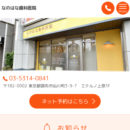
なのはな歯科医院
MENU
03-5314-0841
〒182-0002 東京都調布市仙川町3-9-7 エテルノ上原1F
ネット予約はこちら
お知らせ